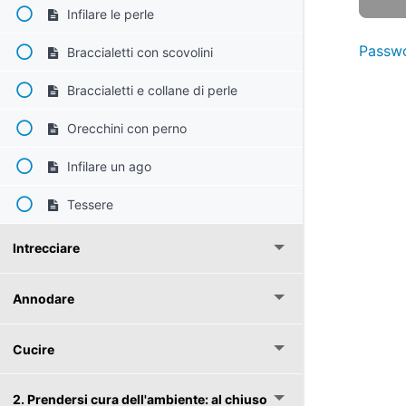
Infilare le perle
Passwo
Braccialetti con scovolini
Braccialetti e collane di perle
Orecchini con perno
Infilare un ago
Tessere
Intrecciare
Annodare
Cucire
2. Prendersi cura dell'ambiente: al chiuso