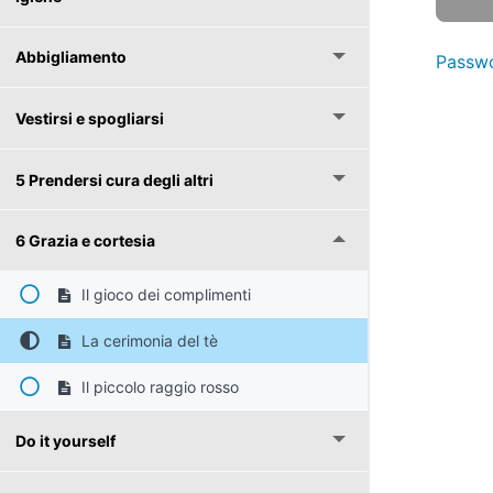
Abbigliamento
Passwo
Vestirsi e spogliarsi
5 Prendersi cura degli altri
6 Grazia e cortesia
Il gioco dei complimenti
La cerimonia del tè
Il piccolo raggio rosso
Do it yourself