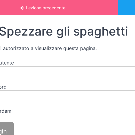
nline: VITA PRATICA
Lezione precedente
Spezzare gli spaghetti
i autorizzato a visualizzare questa pagina.
utente
ord
rdami