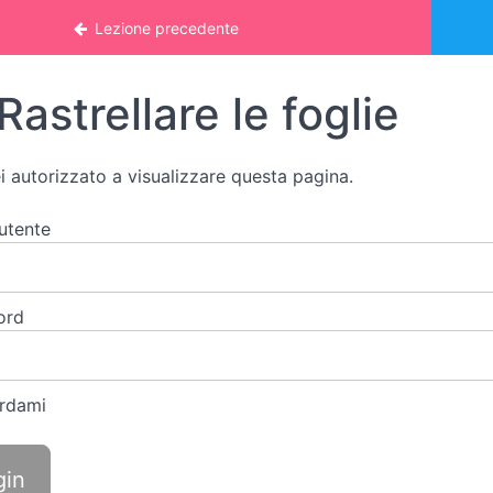
nline: VITA PRATICA
Lezione precedente
Rastrellare le foglie
i autorizzato a visualizzare questa pagina.
utente
ord
rdami