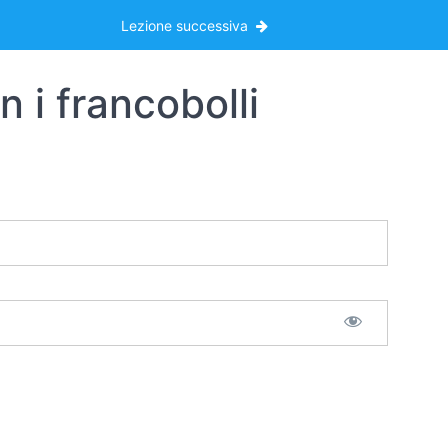
Lezione successiva
 i francobolli