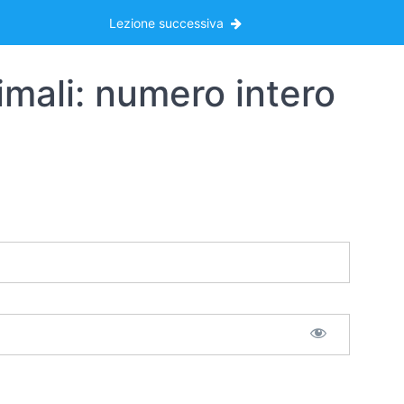
Lezione successiva
imali: numero intero