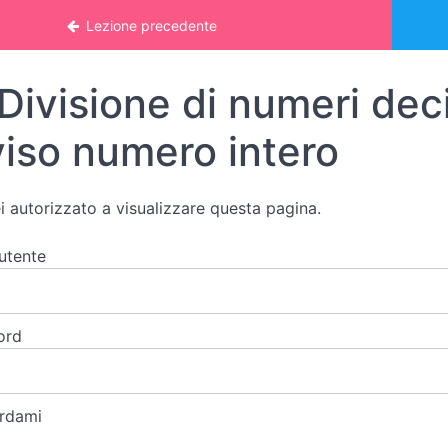
 online: MATEMATICA 2
Lezione precedente
Divisione di numeri dec
viso numero intero
i autorizzato a visualizzare questa pagina.
utente
ord
rdami