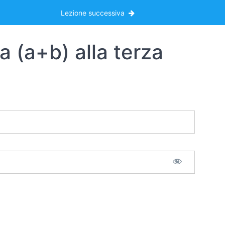
Lezione successiva
a (a+b) alla terza