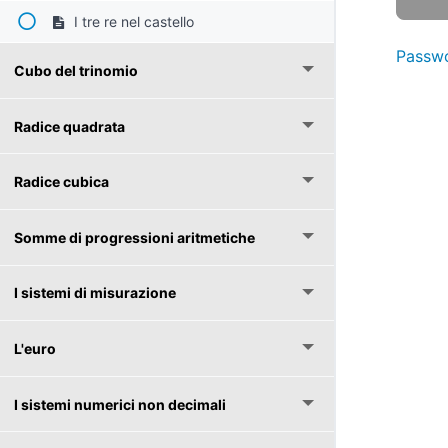
I tre re nel castello
Passwo
Cubo del trinomio
Radice quadrata
Radice cubica
Somme di progressioni aritmetiche
I sistemi di misurazione
L'euro
I sistemi numerici non decimali