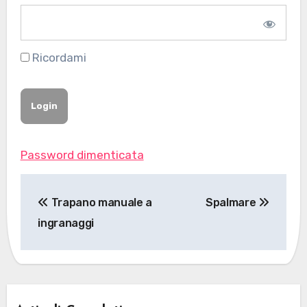
Ricordami
Password dimenticata
Navigazione
Trapano manuale a
Spalmare
articoli
ingranaggi