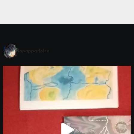
lapappadolce