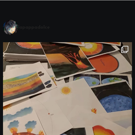
lapappadolce