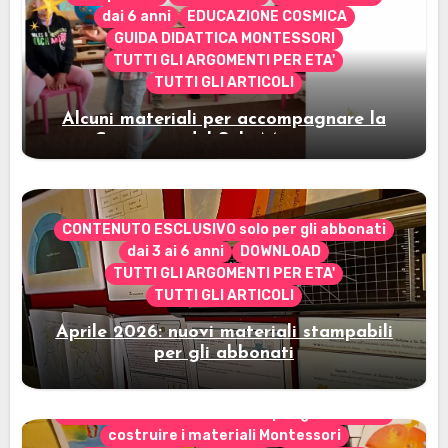
dai 6 anni
EDUCAZIONE COSMICA
GUIDA DIDATTICA MONTESSORI
TUTTI GLI ARGOMENTI PER ETA'
TUTTI GLI ARTICOLI
Alcuni materiali per accompagnare la
Cerimonia del Sole Montessori
CONTENUTO ESCLUSIVO solo per gli abbonati
dai 3 ai 6 anni
DOWNLOAD
TUTTI GLI ARGOMENTI PER ETA'
TUTTI GLI ARTICOLI
Aprile 2026: nuovi materiali stampabili
per gli abbonati
CONTENUTO ESCLUSIVO solo per gli abbonati
costruire i materiali Montessori