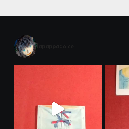
lapappadolce