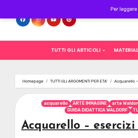
Skip
Per leggere 
to
content
TUTTI GLI ARTICOLI
MATERIAL
Homepage
TUTTI GLI ARGOMENTI PER ETA'
Acquarello –
acquarello
ARTE IMMAGINE
arte Waldo
GUIDA DIDATTICA WALDORF
TU
Acquarello – esercizi