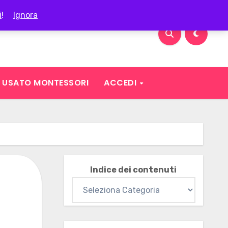
i
!
Ignora
USATO MONTESSORI
ACCEDI
Indice dei contenuti