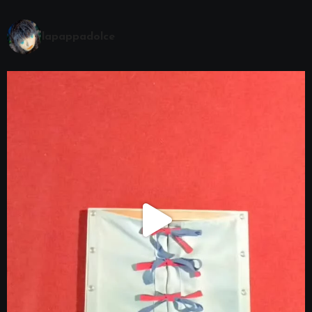
lapappadolce