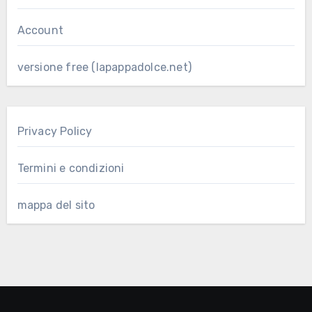
Account
versione free (lapappadolce.net)
Privacy Policy
Termini e condizioni
mappa del sito