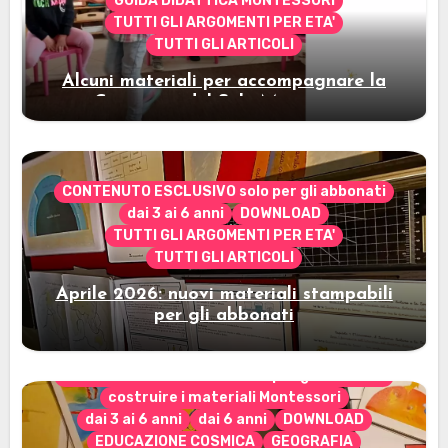
GUIDA DIDATTICA MONTESSORI
TUTTI GLI ARGOMENTI PER ETA'
TUTTI GLI ARTICOLI
Alcuni materiali per accompagnare la
Cerimonia del Sole Montessori
CONTENUTO ESCLUSIVO solo per gli abbonati
dai 3 ai 6 anni
DOWNLOAD
TUTTI GLI ARGOMENTI PER ETA'
TUTTI GLI ARTICOLI
Aprile 2026: nuovi materiali stampabili
per gli abbonati
CONTENUTO ESCLUSIVO solo per gli abbonati
costruire i materiali Montessori
dai 3 ai 6 anni
dai 6 anni
DOWNLOAD
EDUCAZIONE COSMICA
GEOGRAFIA