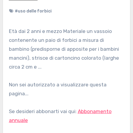
#uso delle forbici
Età dai 2 anni e mezzo Materiale un vassoio
contenente un paio di forbici a misura di
bambino (predisporne di apposite per i bambini
mancini), strisce di cartoncino colorato (larghe
circa 2 cm e ...
Non sei autorizzato a visualizzare questa
pagina...
Se desideri abbonarti vai qui:
Abbonamento
annuale