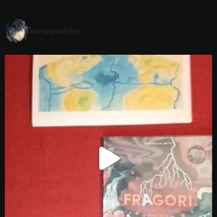
lapappadolce