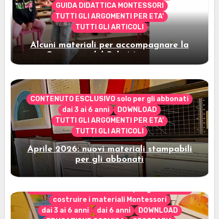
GUIDA DIDATTICA MONTESSORI
TUTTI GLI ARGOMENTI PER ETA'
TUTTI GLI ARTICOLI
Alcuni materiali per accompagnare la
Cerimonia del Sole Montessori
CONTENUTO ESCLUSIVO solo per gli abbonati
dai 3 ai 6 anni
DOWNLOAD
TUTTI GLI ARGOMENTI PER ETA'
TUTTI GLI ARTICOLI
Aprile 2026: nuovi materiali stampabili
per gli abbonati
CONTENUTO ESCLUSIVO solo per gli abbonati
costruire i materiali Montessori
dai 3 ai 6 anni
dai 6 anni
DOWNLOAD