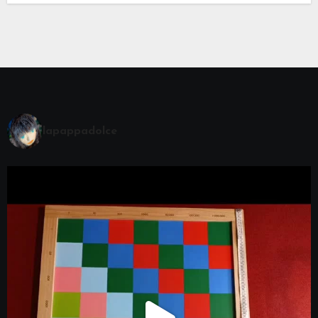
lapappadolce