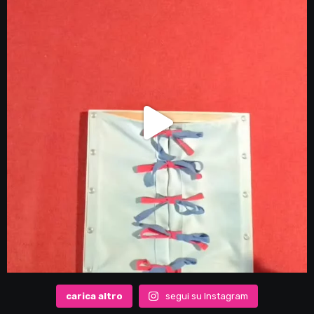
carica altro
segui su Instagram