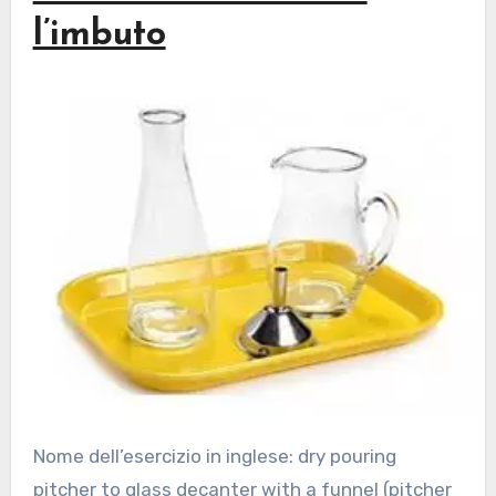
l’imbuto
Nome dell’esercizio in inglese: dry pouring
pitcher to glass decanter with a funnel (pitcher