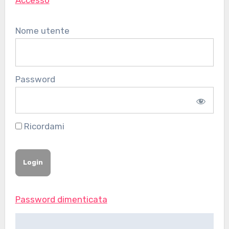
Accesso
Nome utente
Password
Ricordami
Password dimenticata
Navigazione