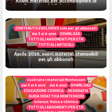
Alcuni materiali per accompagnare la
Cerimonia del Sole Montessori
CONTENUTO ESCLUSIVO solo per gli abbonati
dai 3 ai 6 anni
DOWNLOAD
TUTTI GLI ARGOMENTI PER ETA'
TUTTI GLI ARTICOLI
Aprile 2026: nuovi materiali stampabili
per gli abbonati
CONTENUTO ESCLUSIVO solo per gli abbonati
costruire i materiali Montessori
dai 3 ai 6 anni
dai 6 anni
DOWNLOAD
EDUCAZIONE COSMICA
GEOGRAFIA
GUIDA DIDATTICA MONTESSORI
scienze: fisica e chimica
TUTTI GLI ARGOMENTI PER ETA'