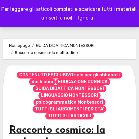
Skip
Per leggere gli articoli completi e scaricare tutti i materiali,
to
LAPAPPADOLCE
unisciti a noi
!
Ignora
content
Homepage
GUIDA DIDATTICA MONTESSORI
Racconto cosmico: la moltitudine
CONTENUTO ESCLUSIVO solo per gli abbonati
dai 6 anni
EDUCAZIONE COSMICA
GUIDA DIDATTICA MONTESSORI
LINGUAGGIO MONTESSORI
psicogrammatica Montessori
TUTTI GLI ARGOMENTI PER ETA'
TUTTI GLI ARTICOLI
Racconto cosmico: la