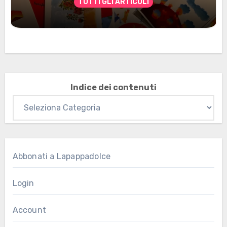
TUTTI GLI ARTICOLI
Marzo 2026: nuovi materiali stampabili
per gli abbonati
Indice dei contenuti
Abbonati a Lapappadolce
Login
Account