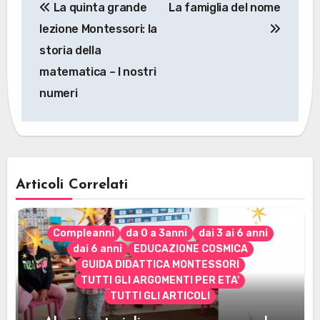
La quinta grande
La famiglia del nome
articoli
lezione Montessori: la
storia della
matematica – I nostri
numeri
Articoli Correlati
Compleanni
da 0 a 3anni
dai 3 ai 6 anni
dai 6 anni
EDUCAZIONE COSMICA
GUIDA DIDATTICA MONTESSORI
TUTTI GLI ARGOMENTI PER ETA'
TUTTI GLI ARTICOLI