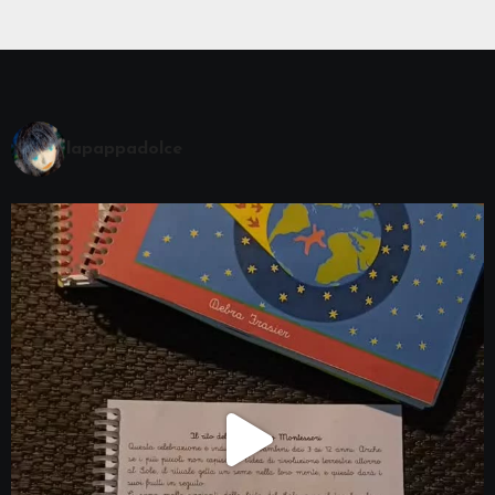
lapappadolce