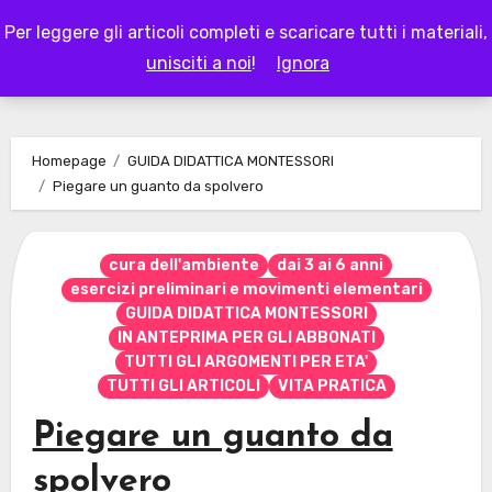
Skip
Per leggere gli articoli completi e scaricare tutti i materiali,
to
LAPAPPADOLCE
unisciti a noi
!
Ignora
content
Homepage
GUIDA DIDATTICA MONTESSORI
Piegare un guanto da spolvero
cura dell'ambiente
dai 3 ai 6 anni
esercizi preliminari e movimenti elementari
GUIDA DIDATTICA MONTESSORI
IN ANTEPRIMA PER GLI ABBONATI
TUTTI GLI ARGOMENTI PER ETA'
TUTTI GLI ARTICOLI
VITA PRATICA
Piegare un guanto da
spolvero