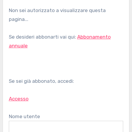
Non sei autorizzato a visualizzare questa
pagina...
Se desideri abbonarti vai qui:
Abbonamento
annuale
Se sei già abbonato, accedi:
Accesso
Nome utente