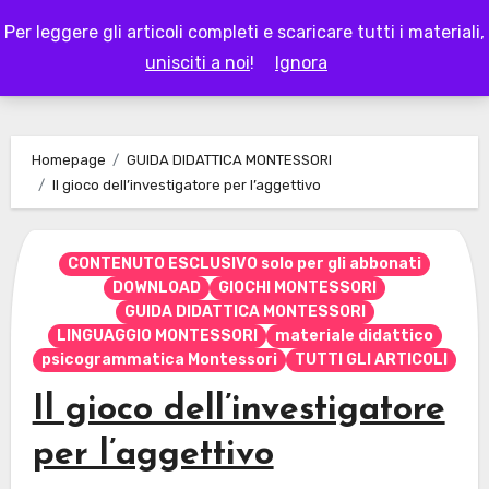
Skip
Per leggere gli articoli completi e scaricare tutti i materiali,
to
LAPAPPADOLCE
unisciti a noi
!
Ignora
content
Homepage
GUIDA DIDATTICA MONTESSORI
Il gioco dell’investigatore per l’aggettivo
CONTENUTO ESCLUSIVO solo per gli abbonati
DOWNLOAD
GIOCHI MONTESSORI
GUIDA DIDATTICA MONTESSORI
LINGUAGGIO MONTESSORI
materiale didattico
psicogrammatica Montessori
TUTTI GLI ARTICOLI
Il gioco dell’investigatore
per l’aggettivo