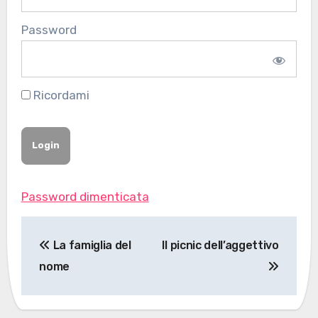
Password
Ricordami
Password dimenticata
Navigazione
La famiglia del
Il picnic dell’aggettivo
articoli
nome