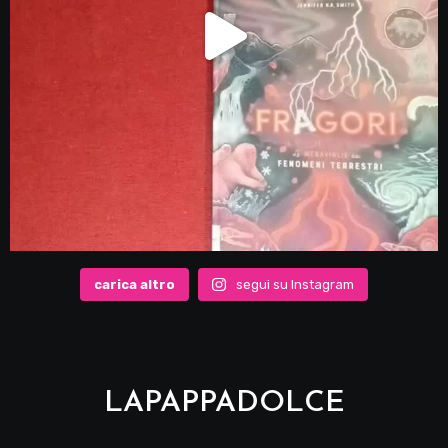
carica altro
segui su Instagram
LAPAPPADOLCE