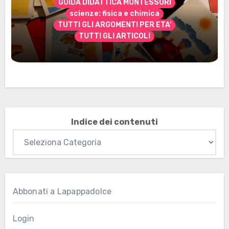
GUIDA DIDATTICA MONTESSORI
scienze: fisica e chimica
TUTTI GLI ARGOMENTI PER ETA'
TUTTI GLI ARTICOLI
Marzo 2026: nuovi materiali stampabili
per gli abbonati
Indice dei contenuti
Abbonati a Lapappadolce
Login