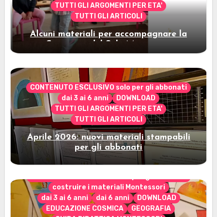
TUTTI GLI ARGOMENTI PER ETA'
TUTTI GLI ARTICOLI
Alcuni materiali per accompagnare la
Cerimonia del Sole Montessori
CONTENUTO ESCLUSIVO solo per gli abbonati
dai 3 ai 6 anni
DOWNLOAD
TUTTI GLI ARGOMENTI PER ETA'
TUTTI GLI ARTICOLI
Aprile 2026: nuovi materiali stampabili
per gli abbonati
CONTENUTO ESCLUSIVO solo per gli abbonati
costruire i materiali Montessori
dai 3 ai 6 anni
dai 6 anni
DOWNLOAD
EDUCAZIONE COSMICA
GEOGRAFIA