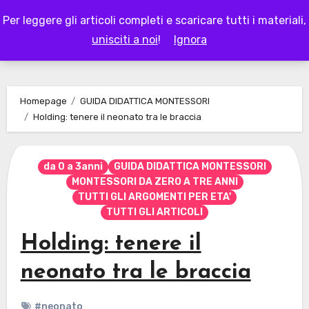
Skip
Per leggere gli articoli completi e scaricare tutti i materiali,
to
LAPAPPADOLCE
unisciti a noi
!
Ignora
content
Homepage
GUIDA DIDATTICA MONTESSORI
Holding: tenere il neonato tra le braccia
da 0 a 3anni
GUIDA DIDATTICA MONTESSORI
MONTESSORI DA ZERO A TRE ANNI
TUTTI GLI ARGOMENTI PER ETA'
TUTTI GLI ARTICOLI
Holding: tenere il
neonato tra le braccia
#neonato