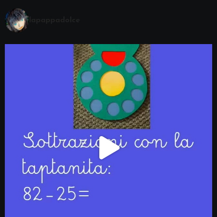
lapappadolce