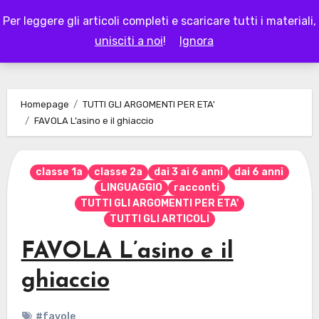
Skip
Per leggere gli articoli completi e scaricare tutti i materiali,
to
LAPAPPADOLCE
unisciti a noi
!
Ignora
content
Homepage
TUTTI GLI ARGOMENTI PER ETA'
FAVOLA L’asino e il ghiaccio
classe 1a
classe 2a
dai 3 ai 6 anni
dai 6 anni
LINGUAGGIO
racconti
TUTTI GLI ARGOMENTI PER ETA'
TUTTI GLI ARTICOLI
FAVOLA L’asino e il
ghiaccio
#favole