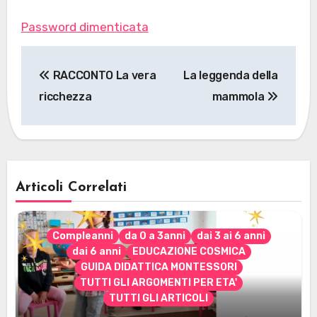
Password dimenticata
Navigazione
RACCONTO La vera
La leggenda della
articoli
ricchezza
mammola
Articoli Correlati
Compleanni
da 0 a 3anni
dai 3 ai 6 anni
dai 6 anni
EDUCAZIONE COSMICA
GUIDA DIDATTICA MONTESSORI
TUTTI GLI ARGOMENTI PER ETA'
TUTTI GLI ARTICOLI