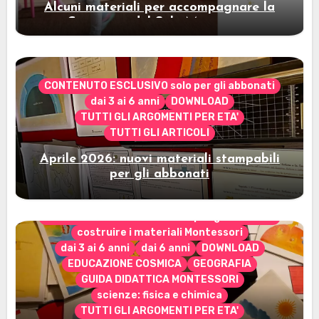
Alcuni materiali per accompagnare la
Cerimonia del Sole Montessori
CONTENUTO ESCLUSIVO solo per gli abbonati
dai 3 ai 6 anni
DOWNLOAD
TUTTI GLI ARGOMENTI PER ETA'
TUTTI GLI ARTICOLI
Aprile 2026: nuovi materiali stampabili
per gli abbonati
CONTENUTO ESCLUSIVO solo per gli abbonati
costruire i materiali Montessori
dai 3 ai 6 anni
dai 6 anni
DOWNLOAD
EDUCAZIONE COSMICA
GEOGRAFIA
GUIDA DIDATTICA MONTESSORI
scienze: fisica e chimica
TUTTI GLI ARGOMENTI PER ETA'