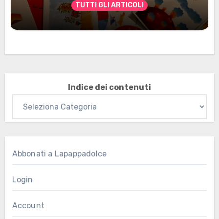
TUTTI GLI ARTICOLI
Marzo 2026: nuovi materiali stampabili
per gli abbonati
Indice dei contenuti
Abbonati a Lapappadolce
Login
Account