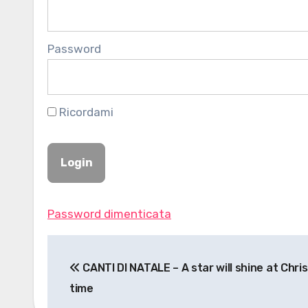
Password
Ricordami
Password dimenticata
Navigazione
CANTI DI NATALE – A star will shine at Chr
articoli
time