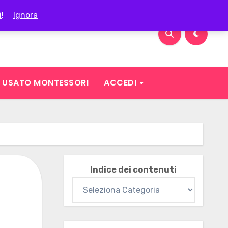
i
!
Ignora
USATO MONTESSORI
ACCEDI
Indice dei contenuti