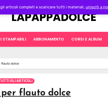
gli articoli completi e scaricare tutti i materiali,
unisciti a no
LAPAPPADOLCE
I STAMPABILI
ABBONAMENTO
CORSI E ALBUM
r flauto dolce
TUTTI GLI ARTICOLI
1 per flauto dolce