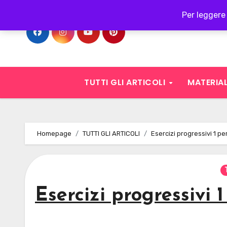
Skip
Per leggere 
to
content
TUTTI GLI ARTICOLI
MATERIAL
Homepage
TUTTI GLI ARTICOLI
Esercizi progressivi 1 pe
Esercizi progressivi 