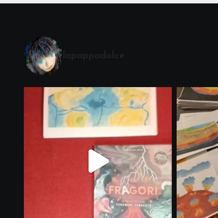
lapappadolce