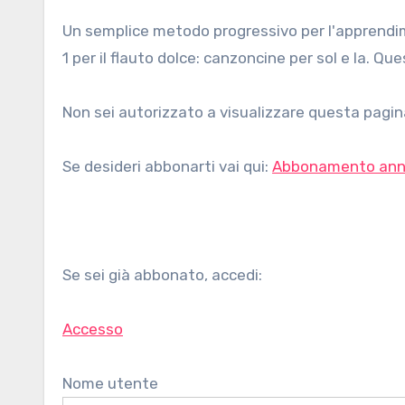
Un semplice metodo progressivo per l'apprendimento del flauto dolce nella scuola primaria. Esercizi progressivi
1 per il flauto dolce: canzoncine per sol e la. Que
Non sei autorizzato a visualizzare questa pagina
Se desideri abbonarti vai qui:
Abbonamento ann
Se sei già abbonato, accedi:
Accesso
Nome utente