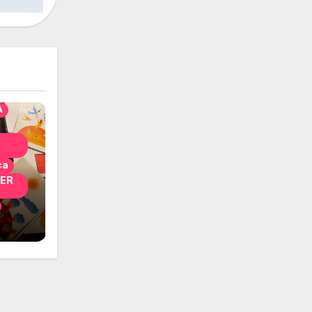
solo
nni
A
ca
PER
i
 per