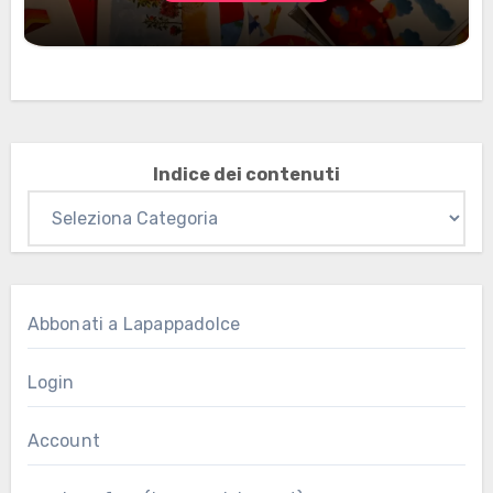
Marzo 2026: nuovi materiali stampabili
per gli abbonati
Indice dei contenuti
Abbonati a Lapappadolce
Login
Account