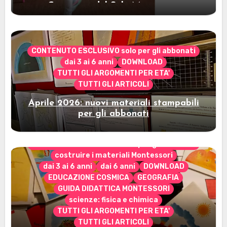
Cerimonia del Sole Montessori
CONTENUTO ESCLUSIVO solo per gli abbonati
dai 3 ai 6 anni
DOWNLOAD
TUTTI GLI ARGOMENTI PER ETA'
TUTTI GLI ARTICOLI
Aprile 2026: nuovi materiali stampabili
per gli abbonati
CONTENUTO ESCLUSIVO solo per gli abbonati
costruire i materiali Montessori
dai 3 ai 6 anni
dai 6 anni
DOWNLOAD
EDUCAZIONE COSMICA
GEOGRAFIA
GUIDA DIDATTICA MONTESSORI
scienze: fisica e chimica
TUTTI GLI ARGOMENTI PER ETA'
TUTTI GLI ARTICOLI