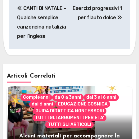
Navigazione
CANTI DI NATALE –
Esercizi progressivi 1
articoli
Qualche semplice
per flauto dolce
canzoncina natalizia
per l’Inglese
Articoli Correlati
Compleanni
da 0 a 3anni
dai 3 ai 6 anni
dai 6 anni
EDUCAZIONE COSMICA
GUIDA DIDATTICA MONTESSORI
TUTTI GLI ARGOMENTI PER ETA'
TUTTI GLI ARTICOLI
Alcuni materiali per accompagnare la