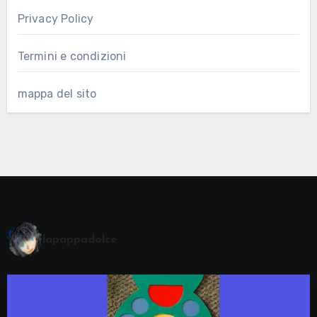
Privacy Policy
Termini e condizioni
mappa del sito
lapappadolce