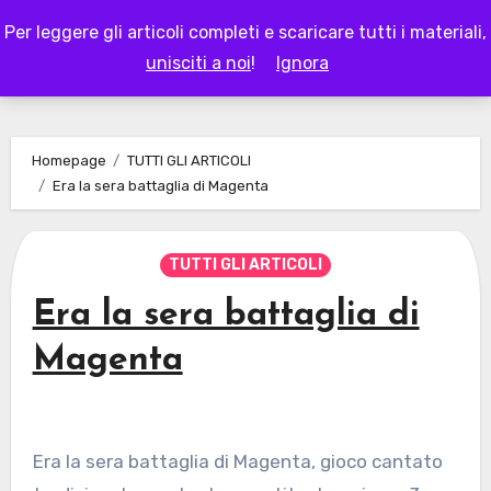
Skip
Per leggere gli articoli completi e scaricare tutti i materiali,
to
LAPAPPADOLCE
unisciti a noi
!
Ignora
content
Homepage
TUTTI GLI ARTICOLI
Era la sera battaglia di Magenta
TUTTI GLI ARTICOLI
Era la sera battaglia di
Magenta
Era la sera battaglia di Magenta, gioco cantato