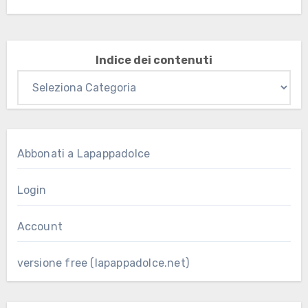
Indice dei contenuti
Abbonati a Lapappadolce
Login
Account
versione free (lapappadolce.net)