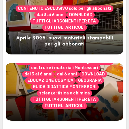
CONTENUTO ESCLUSIVO solo per gli abbonati
dai 3 ai 6 anni
DOWNLOAD
TUTTI GLI ARGOMENTI PER ETA'
TUTTI GLI ARTICOLI
Aprile 2026: nuovi materiali stampabili
per gli abbonati
CONTENUTO ESCLUSIVO solo per gli abbonati
costruire i materiali Montessori
dai 3 ai 6 anni
dai 6 anni
DOWNLOAD
EDUCAZIONE COSMICA
GEOGRAFIA
GUIDA DIDATTICA MONTESSORI
scienze: fisica e chimica
TUTTI GLI ARGOMENTI PER ETA'
TUTTI GLI ARTICOLI
Marzo 2026: nuovi materiali stampabili
per gli abbonati