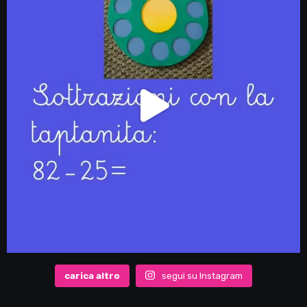
carica altro
segui su Instagram