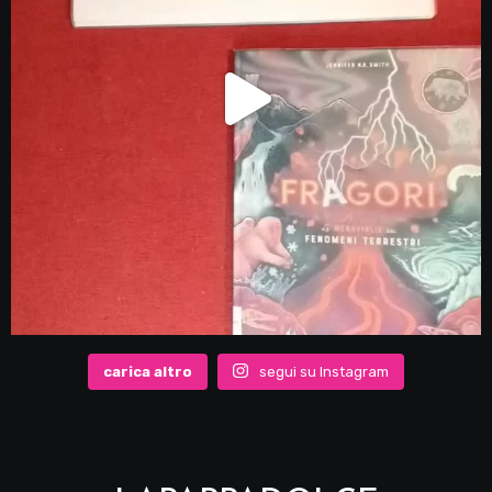
carica altro
segui su Instagram