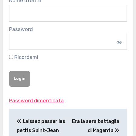
Nome utente
Password
Ricordami
Password dimenticata
Navigazione
Laissez passer les
Era la sera battaglia
articoli
petits Saint-Jean
di Magenta