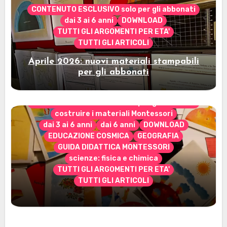
CONTENUTO ESCLUSIVO solo per gli abbonati
dai 3 ai 6 anni
DOWNLOAD
TUTTI GLI ARGOMENTI PER ETA'
TUTTI GLI ARTICOLI
Aprile 2026: nuovi materiali stampabili
per gli abbonati
CONTENUTO ESCLUSIVO solo per gli abbonati
costruire i materiali Montessori
dai 3 ai 6 anni
dai 6 anni
DOWNLOAD
EDUCAZIONE COSMICA
GEOGRAFIA
GUIDA DIDATTICA MONTESSORI
scienze: fisica e chimica
TUTTI GLI ARGOMENTI PER ETA'
TUTTI GLI ARTICOLI
Marzo 2026: nuovi materiali stampabili
per gli abbonati