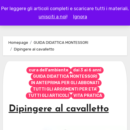
Skip
Per leggere gli articoli completi e scaricare tutti i materiali,
to
LAPAPPADOLCE
unisciti a noi
!
Ignora
content
Homepage
GUIDA DIDATTICA MONTESSORI
Dipingere al cavalletto
cura dell'ambiente
dai 3 ai 6 anni
GUIDA DIDATTICA MONTESSORI
IN ANTEPRIMA PER GLI ABBONATI
TUTTI GLI ARGOMENTI PER ETA'
TUTTI GLI ARTICOLI
VITA PRATICA
Dipingere al cavalletto