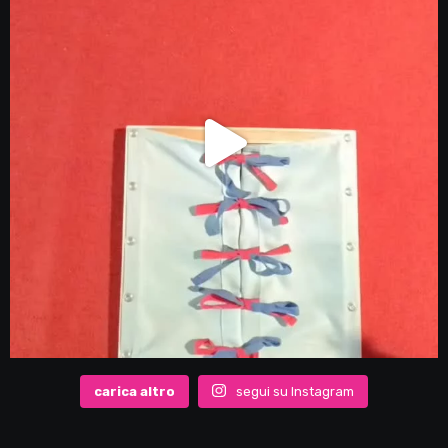
carica altro
segui su Instagram