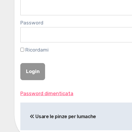
Password
Ricordami
Password dimenticata
Navigazione
Usare le pinze per lumache
articoli