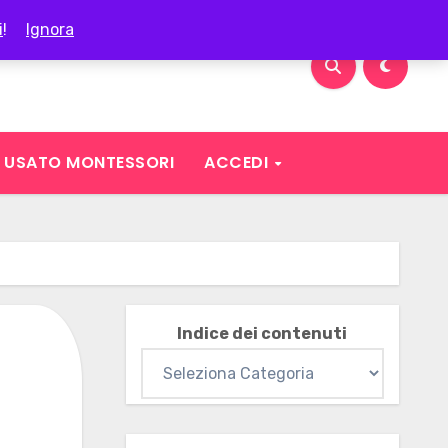
i
!
Ignora
USATO MONTESSORI
ACCEDI
Indice dei contenuti