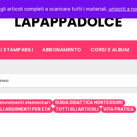
gli articoli completi e scaricare tutti i materiali,
unisciti a no
LAPAPPADOLCE
I STAMPABILI
ABBONAMENTO
CORSI E ALBUM
inesi
e movimenti elementari
GUIDA DIDATTICA MONTESSORI
LI ARGOMENTI PER ETA'
TUTTI GLI ARTICOLI
VITA PRATICA