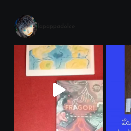
lapappadolce