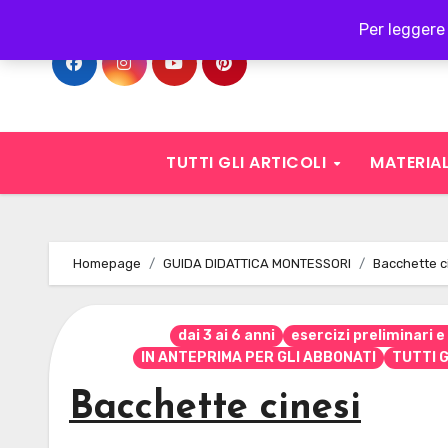
Skip
Per leggere 
to
content
TUTTI GLI ARTICOLI
MATERIAL
Homepage
GUIDA DIDATTICA MONTESSORI
Bacchette c
dai 3 ai 6 anni
esercizi preliminari 
IN ANTEPRIMA PER GLI ABBONATI
TUTTI G
Bacchette cinesi