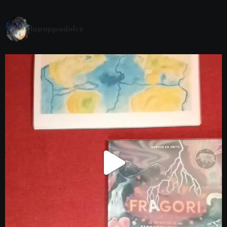
lapappadolce