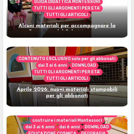
GUIDA DIDATTICA MONTESSORI
TUTTI GLI ARGOMENTI PER ETA'
TUTTI GLI ARTICOLI
Alcuni materiali per accompagnare la
Cerimonia del Sole Montessori
CONTENUTO ESCLUSIVO solo per gli abbonati
dai 3 ai 6 anni
DOWNLOAD
TUTTI GLI ARGOMENTI PER ETA'
TUTTI GLI ARTICOLI
Aprile 2026: nuovi materiali stampabili
per gli abbonati
CONTENUTO ESCLUSIVO solo per gli abbonati
costruire i materiali Montessori
dai 3 ai 6 anni
dai 6 anni
DOWNLOAD
EDUCAZIONE COSMICA
GEOGRAFIA