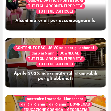
GUIDA DIDATTICA MONTESSORI
TUTTI GLI ARGOMENTI PER ETA'
TUTTI GLI ARTICOLI
Alcuni materiali per accompagnare la
Cerimonia del Sole Montessori
CONTENUTO ESCLUSIVO solo per gli abbonati
dai 3 ai 6 anni
DOWNLOAD
TUTTI GLI ARGOMENTI PER ETA'
TUTTI GLI ARTICOLI
Aprile 2026: nuovi materiali stampabili
per gli abbonati
CONTENUTO ESCLUSIVO solo per gli abbonati
costruire i materiali Montessori
dai 3 ai 6 anni
dai 6 anni
DOWNLOAD
EDUCAZIONE COSMICA
GEOGRAFIA