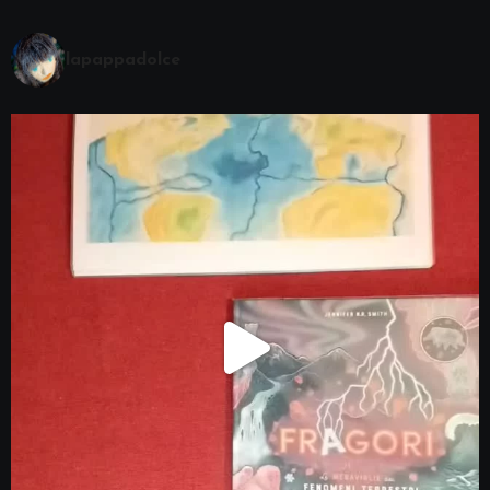
lapappadolce