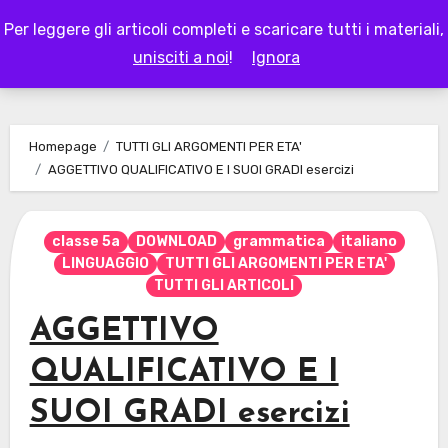
Skip
Per leggere gli articoli completi e scaricare tutti i materiali,
to
LAPAPPADOLCE
unisciti a noi
!
Ignora
content
Homepage
TUTTI GLI ARGOMENTI PER ETA'
AGGETTIVO QUALIFICATIVO E I SUOI GRADI esercizi
classe 5a
DOWNLOAD
grammatica
italiano
LINGUAGGIO
TUTTI GLI ARGOMENTI PER ETA'
TUTTI GLI ARTICOLI
AGGETTIVO
QUALIFICATIVO E I
SUOI GRADI esercizi