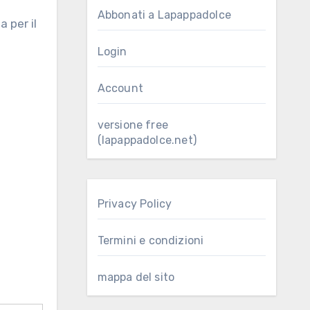
Abbonati a Lapappadolce
Login
Account
versione free
(lapappadolce.net)
Privacy Policy
Termini e condizioni
mappa del sito