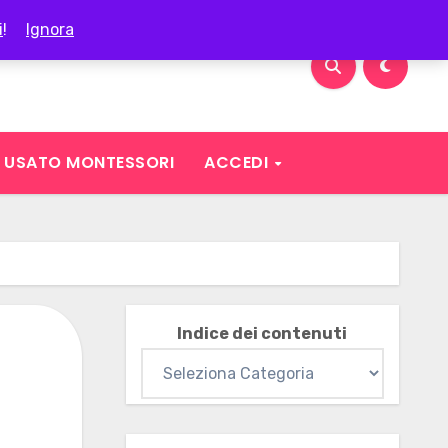
i
!
Ignora
USATO MONTESSORI
ACCEDI
Indice dei contenuti