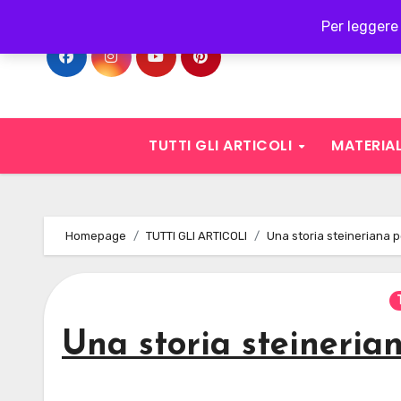
Skip
Per leggere 
to
content
TUTTI GLI ARTICOLI
MATERIAL
Homepage
TUTTI GLI ARTICOLI
Una storia steineriana 
Una storia steineria