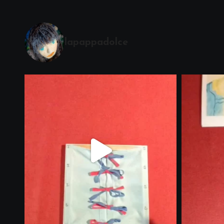
lapappadolce