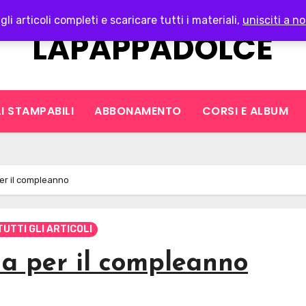
gli articoli completi e scaricare tutti i materiali,
unisciti a no
LAPAPPADOLCE
I STAMPABILI
ABBONAMENTO
CORSI E ALBUM
per il compleanno
TUTTI GLI ARTICOLI
na per il compleanno