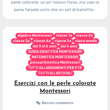
perle colorate: un po’ noioso forse, ma vale la
pena farsele visto che un set di barrette…
algebra Montessori
classe 1a
classe 2a
classe 3a
classe 4a
classe 5a
classi medie
dai 3 ai 6 anni
dai 6 anni
GUIDA DIDATTICA MONTESSORI
MATEMATICA MONTESSORI
psicoaritmetica Montessori
TUTTI GLI ARGOMENTI PER ETA'
TUTTI GLI ARTICOLI
Esercizi con le perle colorate
Montessori
Nessun commento