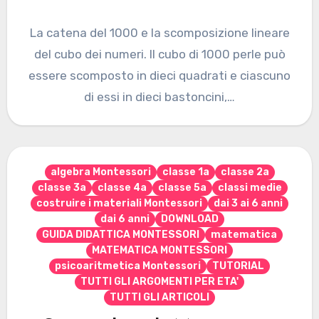
La catena del 1000 e la scomposizione lineare
del cubo dei numeri. Il cubo di 1000 perle può
essere scomposto in dieci quadrati e ciascuno
di essi in dieci bastoncini,…
algebra Montessori
classe 1a
classe 2a
classe 3a
classe 4a
classe 5a
classi medie
costruire i materiali Montessori
dai 3 ai 6 anni
dai 6 anni
DOWNLOAD
GUIDA DIDATTICA MONTESSORI
matematica
MATEMATICA MONTESSORI
psicoaritmetica Montessori
TUTORIAL
TUTTI GLI ARGOMENTI PER ETA'
TUTTI GLI ARTICOLI