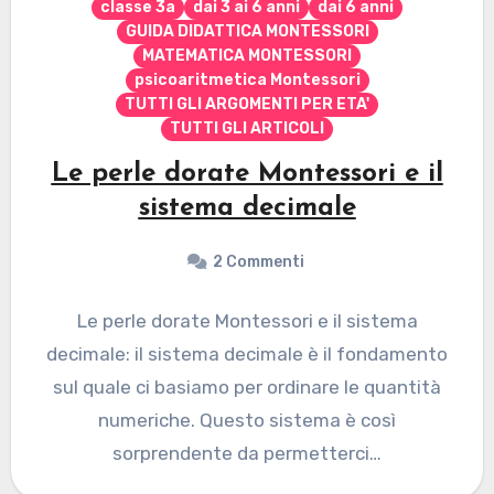
classe 3a
dai 3 ai 6 anni
dai 6 anni
GUIDA DIDATTICA MONTESSORI
MATEMATICA MONTESSORI
psicoaritmetica Montessori
TUTTI GLI ARGOMENTI PER ETA'
TUTTI GLI ARTICOLI
Le perle dorate Montessori e il
sistema decimale
2 Commenti
Le perle dorate Montessori e il sistema
decimale: il sistema decimale è il fondamento
sul quale ci basiamo per ordinare le quantità
numeriche. Questo sistema è così
sorprendente da permetterci…