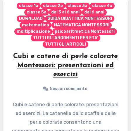
classe 1a
classe 2a
classe 3a
classe 4a
classe 5a
dai 3 ai 6 anni
dai 6 anni
DOWNLOAD
GUIDA DIDATTICA MONTESSORI
matematica
MATEMATICA MONTESSORI
moltiplicazione
psicoaritmetica Montessori
TUTTI GLI ARGOMENTI PER ETA'
TUTTI GLI ARTICOLI
Cubi e catene di perle colorate
Montessori: presentazioni ed
esercizi
Nessun commento
Cubi e catene di perle colorate: presentazioni
ed esercizi. Le catenelle dello scaffale delle
perle colorate consentono una
rappresentazione concreta della numerazione