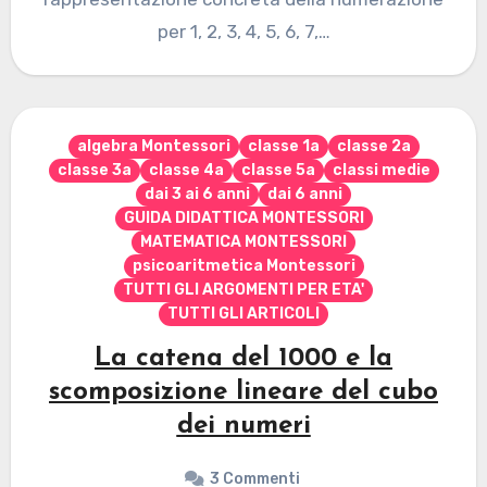
per 1, 2, 3, 4, 5, 6, 7,…
algebra Montessori
classe 1a
classe 2a
classe 3a
classe 4a
classe 5a
classi medie
dai 3 ai 6 anni
dai 6 anni
GUIDA DIDATTICA MONTESSORI
MATEMATICA MONTESSORI
psicoaritmetica Montessori
TUTTI GLI ARGOMENTI PER ETA'
TUTTI GLI ARTICOLI
La catena del 1000 e la
scomposizione lineare del cubo
dei numeri
3 Commenti