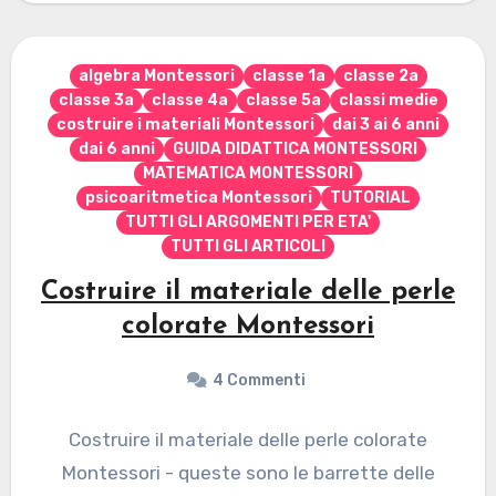
algebra Montessori
classe 1a
classe 2a
classe 3a
classe 4a
classe 5a
classi medie
costruire i materiali Montessori
dai 3 ai 6 anni
dai 6 anni
GUIDA DIDATTICA MONTESSORI
MATEMATICA MONTESSORI
psicoaritmetica Montessori
TUTORIAL
TUTTI GLI ARGOMENTI PER ETA'
TUTTI GLI ARTICOLI
Costruire il materiale delle perle
colorate Montessori
4 Commenti
Costruire il materiale delle perle colorate
Montessori - queste sono le barrette delle