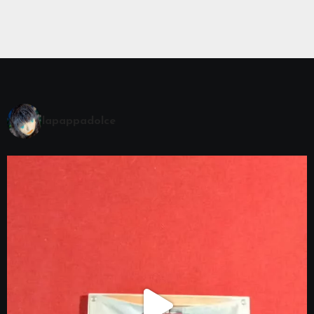
lapappadolce