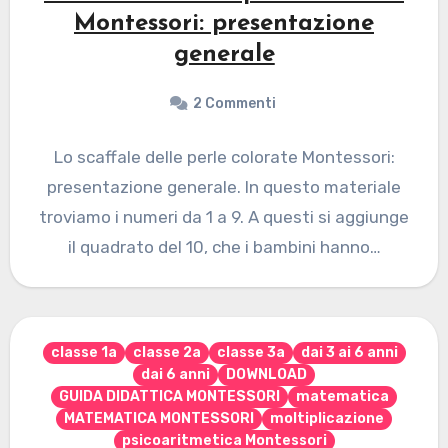
Montessori: presentazione
generale
2 Commenti
Lo scaffale delle perle colorate Montessori:
presentazione generale. In questo materiale
troviamo i numeri da 1 a 9. A questi si aggiunge
il quadrato del 10, che i bambini hanno…
classe 1a
classe 2a
classe 3a
dai 3 ai 6 anni
dai 6 anni
DOWNLOAD
GUIDA DIDATTICA MONTESSORI
matematica
MATEMATICA MONTESSORI
moltiplicazione
psicoaritmetica Montessori