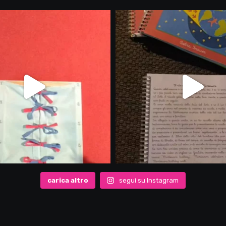
carica altro
segui su Instagram