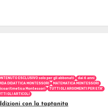
NTENUTO ESCLUSIVO solo per gli abbonati
dai 6 anni
UIDA DIDATTICA MONTESSORI
MATEMATICA MONTESSORI
icoaritmetica Montessori
TUTTI GLI ARGOMENTI PER ETA'
TTI GLI ARTICOLI
dizioni con la taptanita