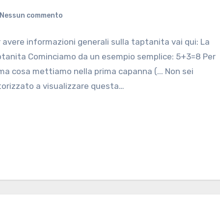
Nessun commento
 avere informazioni generali sulla taptanita vai qui: La
ptanita Cominciamo da un esempio semplice: 5+3=8 Per
ma cosa mettiamo nella prima capanna (... Non sei
orizzato a visualizzare questa…