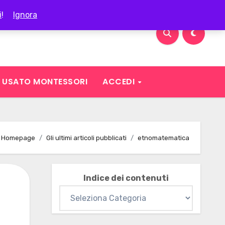
i
!
Ignora
USATO MONTESSORI
ACCEDI
Homepage
Gli ultimi articoli pubblicati
etnomatematica
Indice dei contenuti