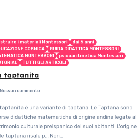
struire i materiali Montessori
dai 6 anni
DUCAZIONE COSMICA
GUIDA DIDATTICA MONTESSORI
ATEMATICA MONTESSORI
psicoaritmetica Montessori
UTORIAL
TUTTI GLI ARTICOLI
a taptanita
Nessun commento
taptanita è una variante di taptana. Le Taptana sono
orse didattiche matematiche di origine andina legate al
rimonio culturale preispanico dei suoi abitanti. L'origine
le taptana risale p... Non…