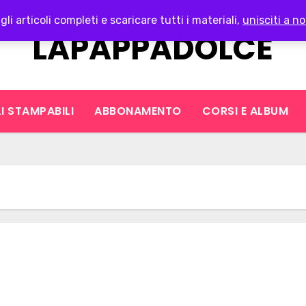
gli articoli completi e scaricare tutti i materiali,
unisciti a no
LAPAPPADOLCE
I STAMPABILI
ABBONAMENTO
CORSI E ALBUM