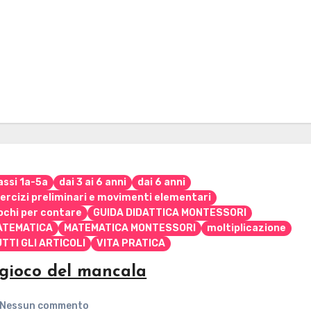
assi 1a-5a
dai 3 ai 6 anni
dai 6 anni
ercizi preliminari e movimenti elementari
ochi per contare
GUIDA DIDATTICA MONTESSORI
ATEMATICA
MATEMATICA MONTESSORI
moltiplicazione
TTI GLI ARTICOLI
VITA PRATICA
 gioco del mancala
Nessun commento