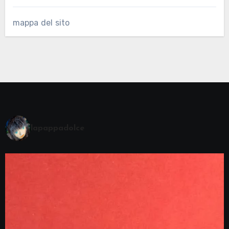
mappa del sito
lapappadolce