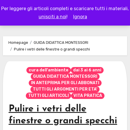
Skip
Per leggere gli articoli completi e scaricare tutti i materiali,
to
LAPAPPADOLCE
unisciti a noi
!
Ignora
content
Homepage
GUIDA DIDATTICA MONTESSORI
Pulire i vetri delle finestre o grandi specchi
cura dell'ambiente
dai 3 ai 6 anni
GUIDA DIDATTICA MONTESSORI
IN ANTEPRIMA PER GLI ABBONATI
TUTTI GLI ARGOMENTI PER ETA'
TUTTI GLI ARTICOLI
VITA PRATICA
Pulire i vetri delle
finestre o grandi specchi