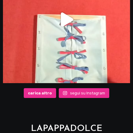
carica altro
segui su Instagram
LAPAPPADOLCE