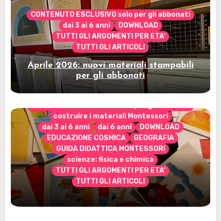
CONTENUTO ESCLUSIVO solo per gli abbonati
dai 3 ai 6 anni
DOWNLOAD
TUTTI GLI ARGOMENTI PER ETA'
TUTTI GLI ARTICOLI
Aprile 2026: nuovi materiali stampabili
per gli abbonati
CONTENUTO ESCLUSIVO solo per gli abbonati
costruire i materiali Montessori
dai 3 ai 6 anni
dai 6 anni
DOWNLOAD
EDUCAZIONE COSMICA
GEOGRAFIA
GUIDA DIDATTICA MONTESSORI
scienze: fisica e chimica
TUTTI GLI ARGOMENTI PER ETA'
TUTTI GLI ARTICOLI
Marzo 2026: nuovi materiali stampabili
per gli abbonati