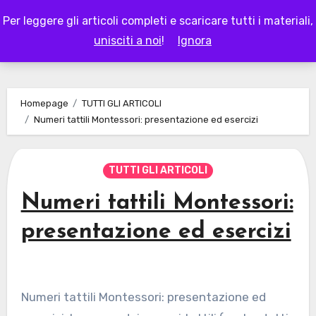
Skip
Per leggere gli articoli completi e scaricare tutti i materiali,
to
LAPAPPADOLCE
unisciti a noi
!
Ignora
content
Homepage
TUTTI GLI ARTICOLI
Numeri tattili Montessori: presentazione ed esercizi
TUTTI GLI ARTICOLI
Numeri tattili Montessori:
presentazione ed esercizi
Numeri tattili Montessori: presentazione ed