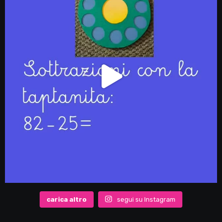
carica altro
segui su Instagram