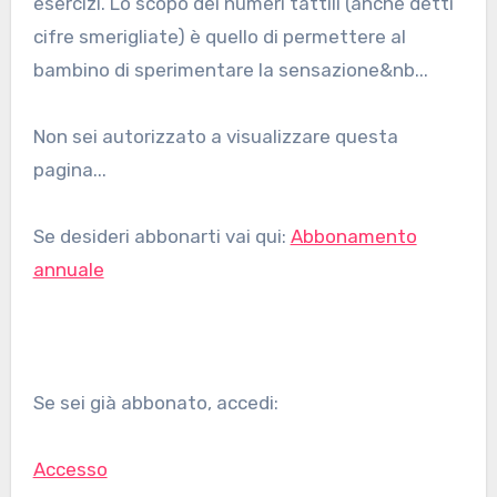
esercizi. Lo scopo dei numeri tattili (anche detti
cifre smerigliate) è quello di permettere al
bambino di sperimentare la sensazione&nb...
Non sei autorizzato a visualizzare questa
pagina...
Se desideri abbonarti vai qui:
Abbonamento
annuale
Se sei già abbonato, accedi:
Accesso