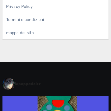
Privacy Policy
Termini e condizioni
mappa del sito
lapappadolce