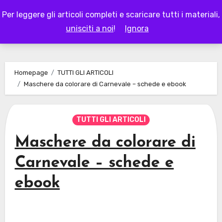
Skip
Per leggere gli articoli completi e scaricare tutti i materiali,
to
LAPAPPADOLCE
unisciti a noi
!
Ignora
content
Homepage
TUTTI GLI ARTICOLI
Maschere da colorare di Carnevale – schede e ebook
TUTTI GLI ARTICOLI
Maschere da colorare di
Carnevale – schede e
ebook