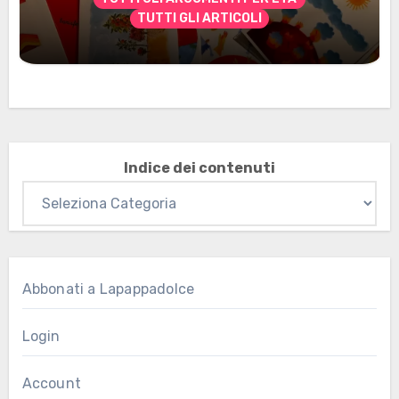
TUTTI GLI ARTICOLI
Marzo 2026: nuovi materiali stampabili
per gli abbonati
Indice dei contenuti
Abbonati a Lapappadolce
Login
Account