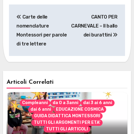
Navigazione
Carte delle
CANTO PER
articoli
nomenclature
CARNEVALE – Il ballo
Montessori per parole
dei burattini
di tre lettere
Articoli Correlati
Compleanni
da 0 a 3anni
dai 3 ai 6 anni
dai 6 anni
EDUCAZIONE COSMICA
GUIDA DIDATTICA MONTESSORI
TUTTI GLI ARGOMENTI PER ETA'
TUTTI GLI ARTICOLI