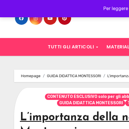
Skip
Per leggere 
to
content
TUTTI GLI ARTICOLI
MATERIAL
Homepage
GUIDA DIDATTICA MONTESSORI
L’importanza
CONTENUTO ESCLUSIVO solo per gli ab
GUIDA DIDATTICA MONTESSORI
L’importanza della n