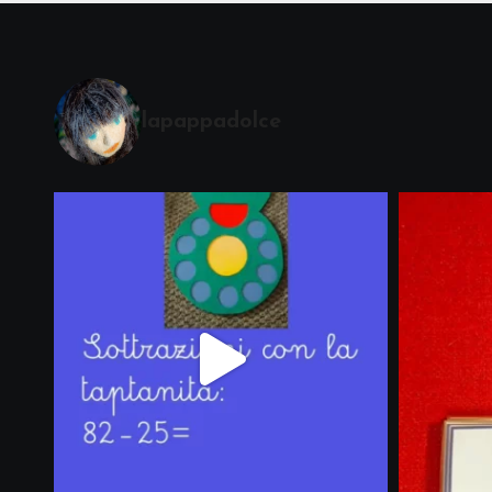
lapappadolce