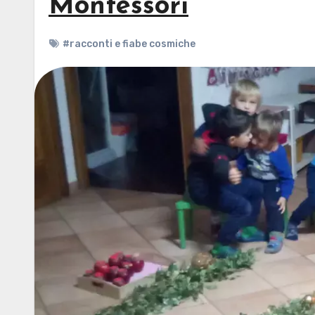
Montessori
#racconti e fiabe cosmiche