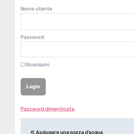
Nome utente
Password
Ricordami
Password dimenticata
Navigazione
Asciugare una pozza d’acqua