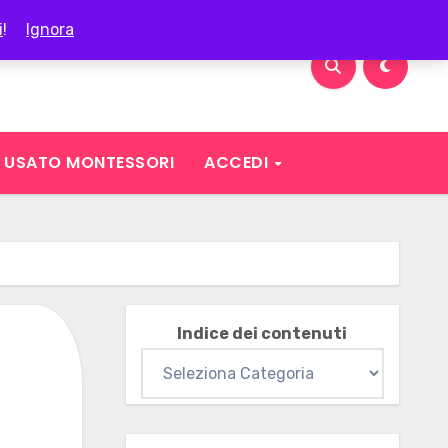
i
!
Ignora
USATO MONTESSORI
ACCEDI
Indice dei contenuti