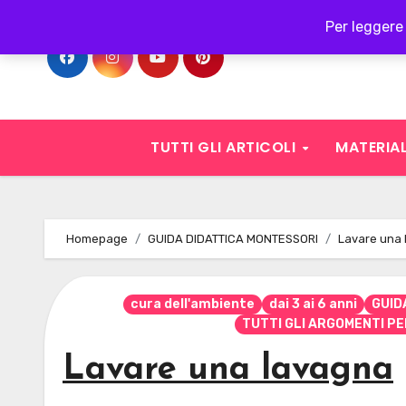
Skip
Per leggere 
to
content
TUTTI GLI ARTICOLI
MATERIAL
Homepage
GUIDA DIDATTICA MONTESSORI
Lavare una
cura dell'ambiente
dai 3 ai 6 anni
GUID
TUTTI GLI ARGOMENTI PE
Lavare una lavagna