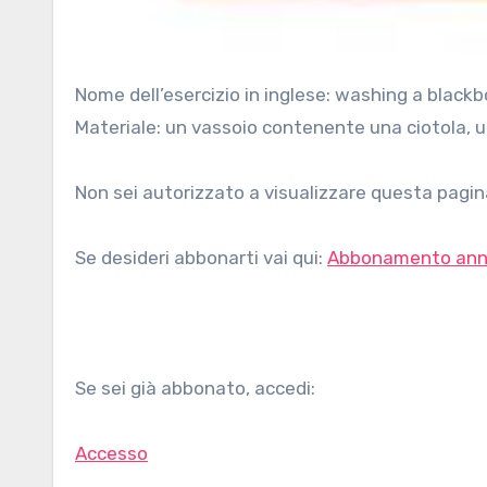
Nome dell’esercizio in inglese: washing a blackboard Area: esercizi preliminari, cura dell’ambiente Età: dai 3 anni
Materiale: un vassoio contenente una ciotola, u
Non sei autorizzato a visualizzare questa pagina
Se desideri abbonarti vai qui:
Abbonamento ann
Se sei già abbonato, accedi:
Accesso