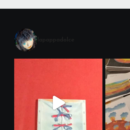
lapappadolce