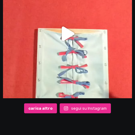
carica altro
segui su Instagram