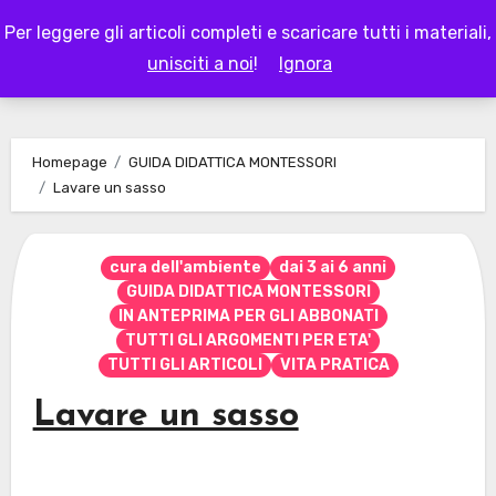
Skip
Per leggere gli articoli completi e scaricare tutti i materiali,
to
LAPAPPADOLCE
unisciti a noi
!
Ignora
content
Homepage
GUIDA DIDATTICA MONTESSORI
Lavare un sasso
cura dell'ambiente
dai 3 ai 6 anni
GUIDA DIDATTICA MONTESSORI
IN ANTEPRIMA PER GLI ABBONATI
TUTTI GLI ARGOMENTI PER ETA'
TUTTI GLI ARTICOLI
VITA PRATICA
Lavare un sasso