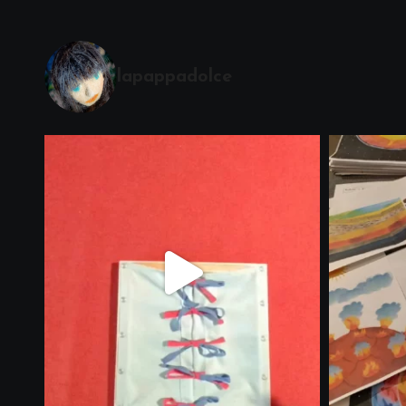
lapappadolce