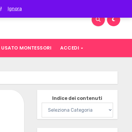
i
!
Ignora
USATO MONTESSORI
ACCEDI
Indice dei contenuti