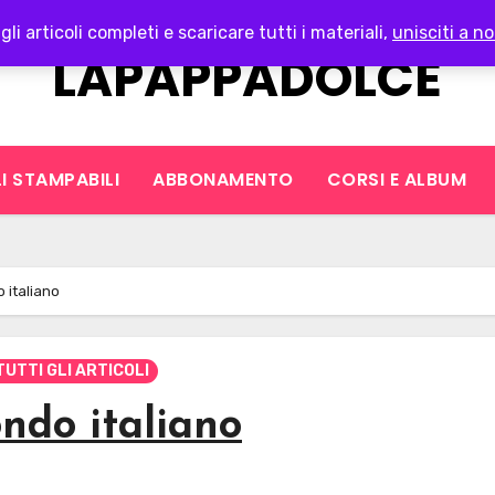
gli articoli completi e scaricare tutti i materiali,
unisciti a no
LAPAPPADOLCE
I STAMPABILI
ABBONAMENTO
CORSI E ALBUM
 italiano
TUTTI GLI ARTICOLI
ondo italiano