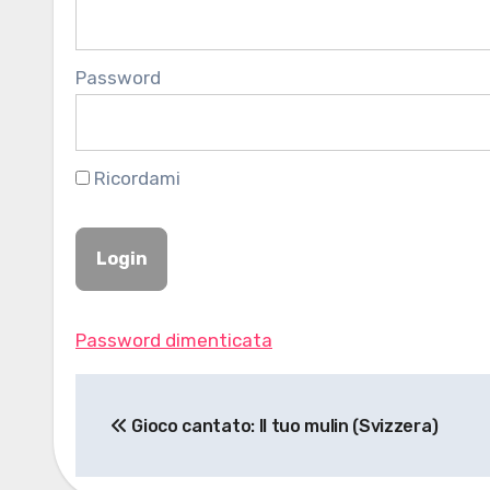
Password
Ricordami
Password dimenticata
Navigazione
Gioco cantato: Il tuo mulin (Svizzera)
articoli