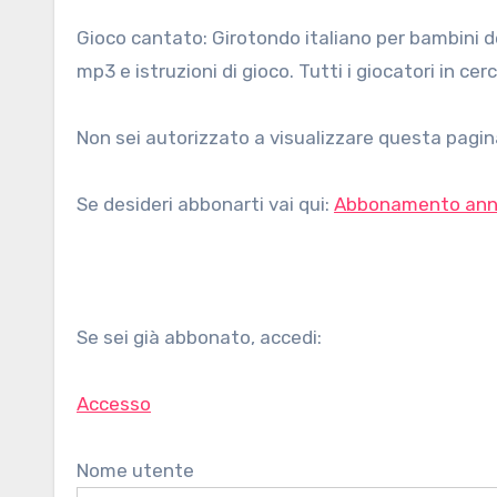
Gioco cantato: Girotondo italiano per bambini della scuola d'infanzia. Con testo, spartito stampabile, traccia
mp3 e istruzioni di gioco. Tutti i giocatori in ce
Non sei autorizzato a visualizzare questa pagina
Se desideri abbonarti vai qui:
Abbonamento ann
Se sei già abbonato, accedi:
Accesso
Nome utente