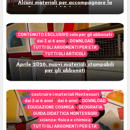
Alcuni materiali per accompagnare la
Cerimonia del Sole Montessori
CONTENUTO ESCLUSIVO solo per gli abbonati
dai 3 ai 6 anni
DOWNLOAD
TUTTI GLI ARGOMENTI PER ETA'
TUTTI GLI ARTICOLI
Aprile 2026: nuovi materiali stampabili
per gli abbonati
CONTENUTO ESCLUSIVO solo per gli abbonati
costruire i materiali Montessori
dai 3 ai 6 anni
dai 6 anni
DOWNLOAD
EDUCAZIONE COSMICA
GEOGRAFIA
GUIDA DIDATTICA MONTESSORI
scienze: fisica e chimica
TUTTI GLI ARGOMENTI PER ETA'