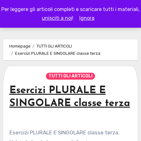
Skip
Per leggere gli articoli completi e scaricare tutti i materiali,
to
LAPAPPADOLCE
unisciti a noi
!
Ignora
content
Homepage
TUTTI GLI ARTICOLI
Esercizi PLURALE E SINGOLARE classe terza
TUTTI GLI ARTICOLI
Esercizi PLURALE E
SINGOLARE classe terza
Esercizi PLURALE E SINGOLARE classe terza.