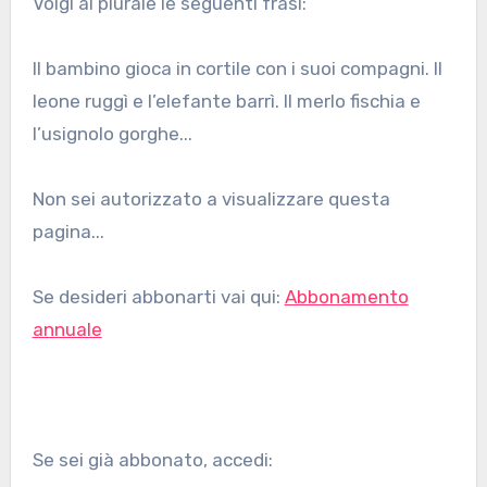
Volgi al plurale le seguenti frasi:
Il bambino gioca in cortile con i suoi compagni. Il
leone ruggì e l’elefante barrì. Il merlo fischia e
l’usignolo gorghe...
Non sei autorizzato a visualizzare questa
pagina...
Se desideri abbonarti vai qui:
Abbonamento
annuale
Se sei già abbonato, accedi: