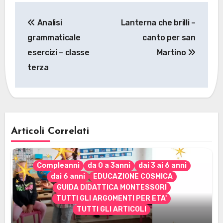
Navigazione
Analisi
Lanterna che brilli –
articoli
grammaticale
canto per san
esercizi – classe
Martino
terza
Articoli Correlati
Compleanni
da 0 a 3anni
dai 3 ai 6 anni
dai 6 anni
EDUCAZIONE COSMICA
GUIDA DIDATTICA MONTESSORI
TUTTI GLI ARGOMENTI PER ETA'
TUTTI GLI ARTICOLI