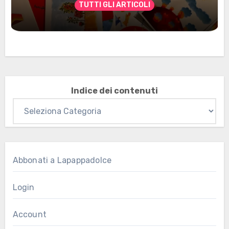
TUTTI GLI ARTICOLI
Marzo 2026: nuovi materiali stampabili
per gli abbonati
Indice dei contenuti
Abbonati a Lapappadolce
Login
Account