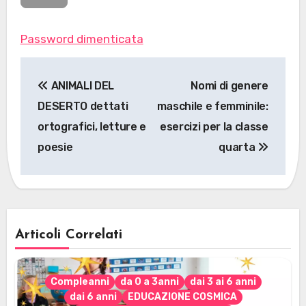
Password dimenticata
Navigazione
ANIMALI DEL
Nomi di genere
articoli
DESERTO dettati
maschile e femminile:
ortografici, letture e
esercizi per la classe
poesie
quarta
Articoli Correlati
Compleanni
da 0 a 3anni
dai 3 ai 6 anni
dai 6 anni
EDUCAZIONE COSMICA