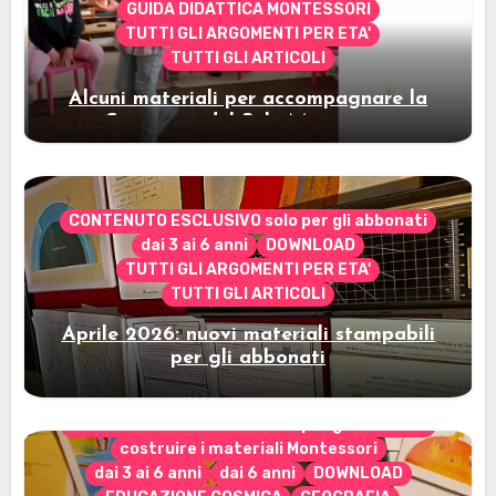
GUIDA DIDATTICA MONTESSORI
TUTTI GLI ARGOMENTI PER ETA'
TUTTI GLI ARTICOLI
Alcuni materiali per accompagnare la
Cerimonia del Sole Montessori
CONTENUTO ESCLUSIVO solo per gli abbonati
dai 3 ai 6 anni
DOWNLOAD
TUTTI GLI ARGOMENTI PER ETA'
TUTTI GLI ARTICOLI
Aprile 2026: nuovi materiali stampabili
per gli abbonati
CONTENUTO ESCLUSIVO solo per gli abbonati
costruire i materiali Montessori
dai 3 ai 6 anni
dai 6 anni
DOWNLOAD