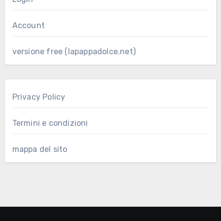
Account
versione free (lapappadolce.net)
Privacy Policy
Termini e condizioni
mappa del sito