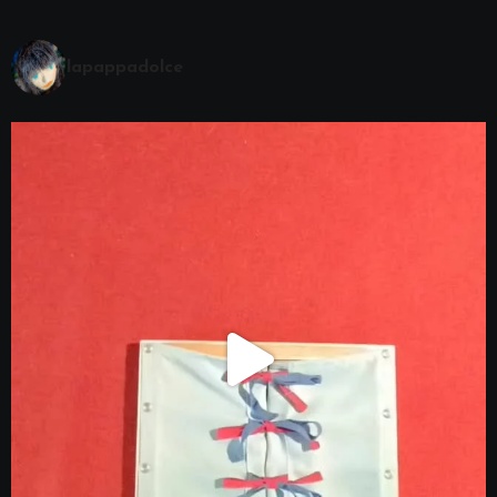
lapappadolce