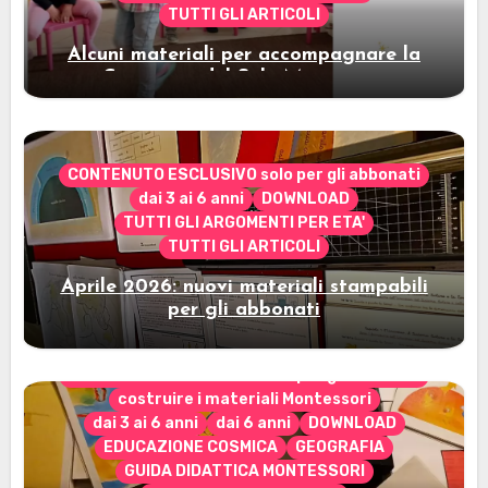
TUTTI GLI ARTICOLI
Alcuni materiali per accompagnare la
Cerimonia del Sole Montessori
CONTENUTO ESCLUSIVO solo per gli abbonati
dai 3 ai 6 anni
DOWNLOAD
TUTTI GLI ARGOMENTI PER ETA'
TUTTI GLI ARTICOLI
Aprile 2026: nuovi materiali stampabili
per gli abbonati
CONTENUTO ESCLUSIVO solo per gli abbonati
costruire i materiali Montessori
dai 3 ai 6 anni
dai 6 anni
DOWNLOAD
EDUCAZIONE COSMICA
GEOGRAFIA
GUIDA DIDATTICA MONTESSORI