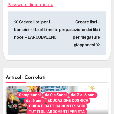
Password dimenticata
Navigazione
Creare libri per i
Creare libri –
articoli
bambini – libretti nella
preparazione dei libri
noce – L’ARCOBALENO
per rilegature
giapponesi
Articoli Correlati
Compleanni
da 0 a 3anni
dai 3 ai 6 anni
dai 6 anni
EDUCAZIONE COSMICA
GUIDA DIDATTICA MONTESSORI
TUTTI GLI ARGOMENTI PER ETA'