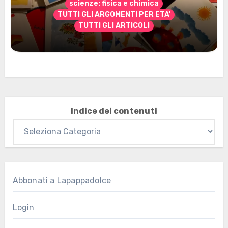
scienze: fisica e chimica
TUTTI GLI ARGOMENTI PER ETA'
TUTTI GLI ARTICOLI
Marzo 2026: nuovi materiali stampabili
per gli abbonati
Indice dei contenuti
Abbonati a Lapappadolce
Login