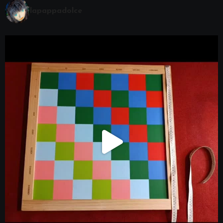
lapappadolce