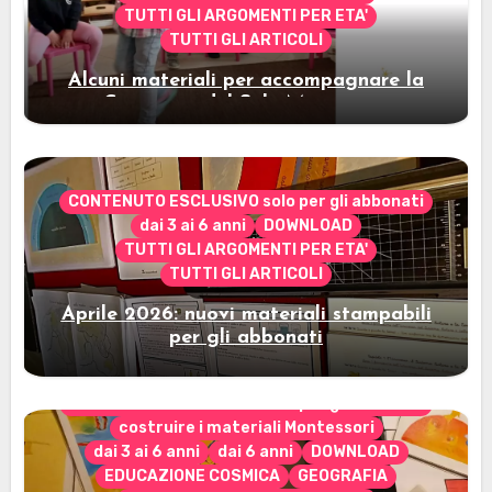
TUTTI GLI ARGOMENTI PER ETA'
TUTTI GLI ARTICOLI
Alcuni materiali per accompagnare la
Cerimonia del Sole Montessori
CONTENUTO ESCLUSIVO solo per gli abbonati
dai 3 ai 6 anni
DOWNLOAD
TUTTI GLI ARGOMENTI PER ETA'
TUTTI GLI ARTICOLI
Aprile 2026: nuovi materiali stampabili
per gli abbonati
CONTENUTO ESCLUSIVO solo per gli abbonati
costruire i materiali Montessori
dai 3 ai 6 anni
dai 6 anni
DOWNLOAD
EDUCAZIONE COSMICA
GEOGRAFIA