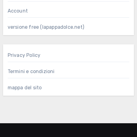
Account
versione free (lapappadolce.net)
Privacy Policy
Termini e condizioni
mappa del sito