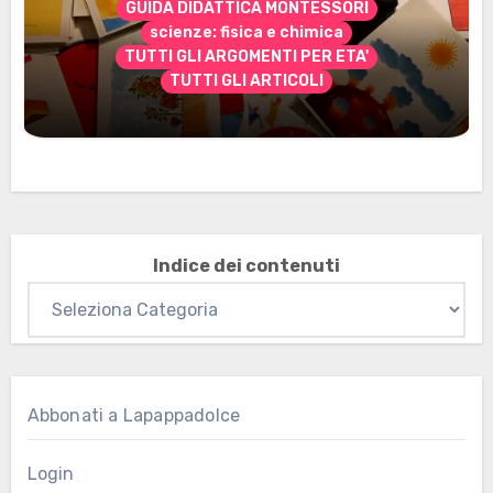
GUIDA DIDATTICA MONTESSORI
scienze: fisica e chimica
TUTTI GLI ARGOMENTI PER ETA'
TUTTI GLI ARTICOLI
Marzo 2026: nuovi materiali stampabili
per gli abbonati
Indice dei contenuti
Abbonati a Lapappadolce
Login