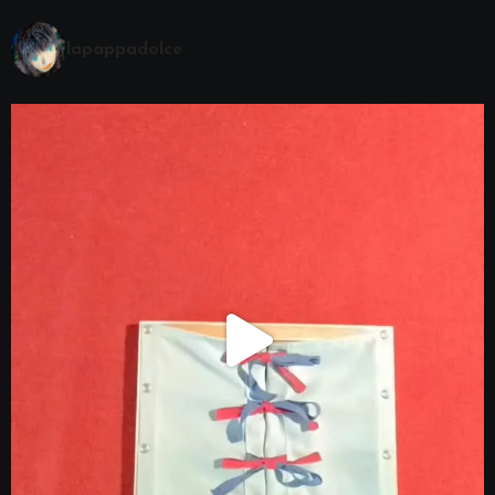
lapappadolce