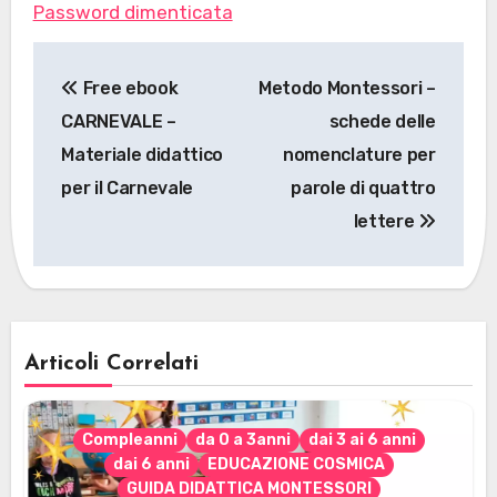
Password dimenticata
Navigazione
Free ebook
Metodo Montessori –
articoli
CARNEVALE –
schede delle
Materiale didattico
nomenclature per
per il Carnevale
parole di quattro
lettere
Articoli Correlati
Compleanni
da 0 a 3anni
dai 3 ai 6 anni
dai 6 anni
EDUCAZIONE COSMICA
GUIDA DIDATTICA MONTESSORI