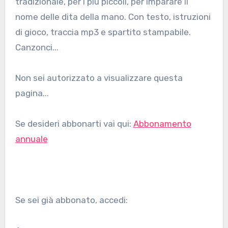
tradizionale, per i più piccoli, per imparare il
nome delle dita della mano. Con testo, istruzioni
di gioco, traccia mp3 e spartito stampabile.
Canzonci...
Non sei autorizzato a visualizzare questa
pagina...
Se desideri abbonarti vai qui:
Abbonamento
annuale
Se sei già abbonato, accedi: