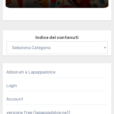
Marzo 2026: nuovi materiali stampabili
per gli abbonati
Indice dei contenuti
Abbonati a Lapappadolce
Login
Account
versione free (lapappadolce.net)