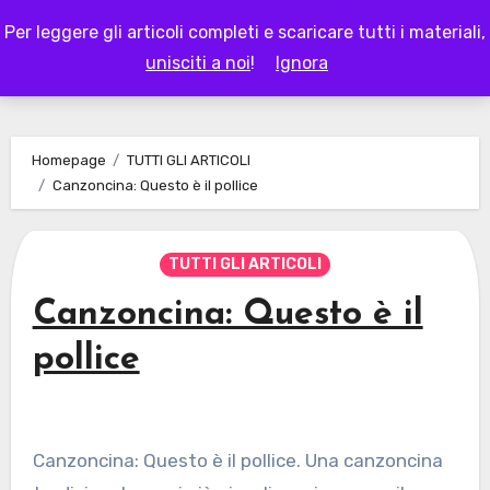
Skip
Per leggere gli articoli completi e scaricare tutti i materiali,
to
LAPAPPADOLCE
unisciti a noi
!
Ignora
content
Homepage
TUTTI GLI ARTICOLI
Canzoncina: Questo è il pollice
TUTTI GLI ARTICOLI
Canzoncina: Questo è il
pollice
Canzoncina: Questo è il pollice. Una canzoncina