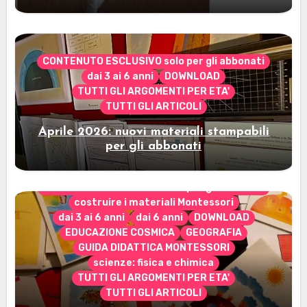
Cerimonia del Sole Montessori
CONTENUTO ESCLUSIVO solo per gli abbonati
dai 3 ai 6 anni
DOWNLOAD
TUTTI GLI ARGOMENTI PER ETA'
TUTTI GLI ARTICOLI
Aprile 2026: nuovi materiali stampabili
per gli abbonati
CONTENUTO ESCLUSIVO solo per gli abbonati
costruire i materiali Montessori
dai 3 ai 6 anni
dai 6 anni
DOWNLOAD
EDUCAZIONE COSMICA
GEOGRAFIA
GUIDA DIDATTICA MONTESSORI
scienze: fisica e chimica
TUTTI GLI ARGOMENTI PER ETA'
TUTTI GLI ARTICOLI