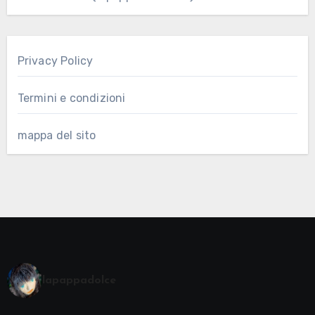
Privacy Policy
Termini e condizioni
mappa del sito
lapappadolce