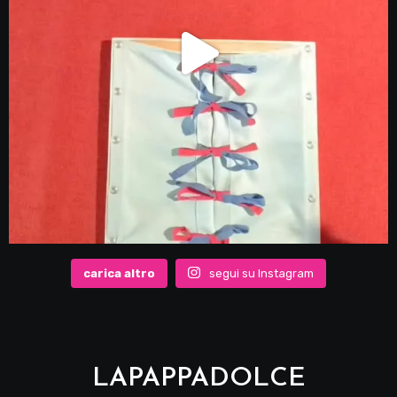
carica altro
segui su Instagram
LAPAPPADOLCE