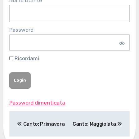
Nome utente
Password
Ricordami
Password dimenticata
Navigazione
Canto: Primavera
Canto: Maggiolata
articoli