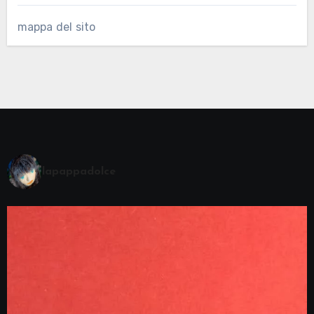
mappa del sito
lapappadolce