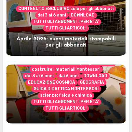
CONTENUTO ESCLUSIVO solo per gli abbonati
dai 3 ai 6 anni
DOWNLOAD
TUTTI GLI ARGOMENTI PER ETA'
TUTTI GLI ARTICOLI
Aprile 2026: nuovi materiali stampabili
per gli abbonati
CONTENUTO ESCLUSIVO solo per gli abbonati
costruire i materiali Montessori
dai 3 ai 6 anni
dai 6 anni
DOWNLOAD
EDUCAZIONE COSMICA
GEOGRAFIA
GUIDA DIDATTICA MONTESSORI
scienze: fisica e chimica
TUTTI GLI ARGOMENTI PER ETA'
TUTTI GLI ARTICOLI
Marzo 2026: nuovi materiali stampabili
per gli abbonati