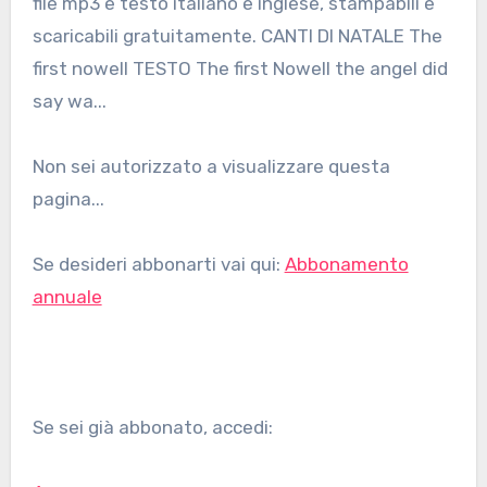
file mp3 e testo italiano e inglese, stampabili e
scaricabili gratuitamente. CANTI DI NATALE The
first nowell TESTO The first Nowell the angel did
say wa...
Non sei autorizzato a visualizzare questa
pagina...
Se desideri abbonarti vai qui:
Abbonamento
annuale
Se sei già abbonato, accedi: