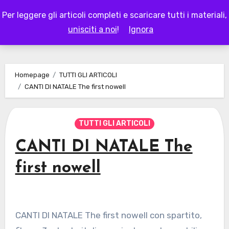
Skip
Per leggere gli articoli completi e scaricare tutti i materiali,
to
LAPAPPADOLCE
unisciti a noi
!
Ignora
content
Homepage
TUTTI GLI ARTICOLI
CANTI DI NATALE The first nowell
TUTTI GLI ARTICOLI
CANTI DI NATALE The
first nowell
CANTI DI NATALE The first nowell con spartito,