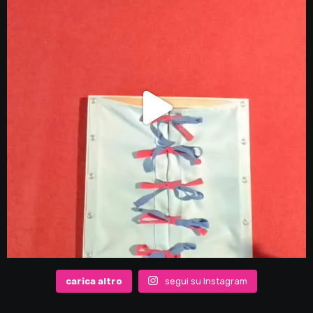
carica altro
segui su Instagram