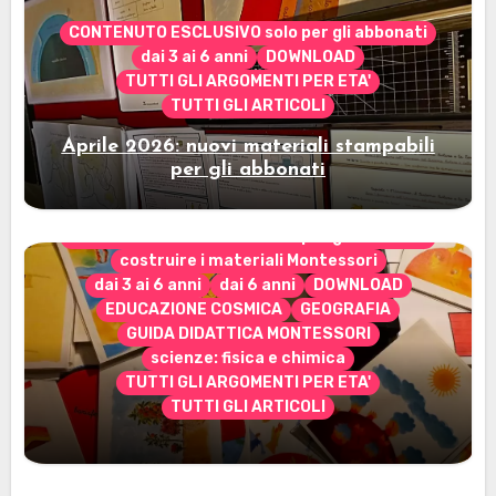
CONTENUTO ESCLUSIVO solo per gli abbonati
dai 3 ai 6 anni
DOWNLOAD
TUTTI GLI ARGOMENTI PER ETA'
TUTTI GLI ARTICOLI
Aprile 2026: nuovi materiali stampabili
per gli abbonati
CONTENUTO ESCLUSIVO solo per gli abbonati
costruire i materiali Montessori
dai 3 ai 6 anni
dai 6 anni
DOWNLOAD
EDUCAZIONE COSMICA
GEOGRAFIA
GUIDA DIDATTICA MONTESSORI
scienze: fisica e chimica
TUTTI GLI ARGOMENTI PER ETA'
TUTTI GLI ARTICOLI
Marzo 2026: nuovi materiali stampabili
per gli abbonati