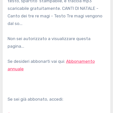
testo, spartito stampabile, e traccia mp3
scaricabile gratuitamente. CANTI DI NATALE -
Canto dei tre re magi - Testo Tre magi vengono
dal so...
Non sei autorizzato a visualizzare questa
pagina...
Se desideri abbonarti vai qui:
Abbonamento
annuale
Se sei già abbonato, accedi: