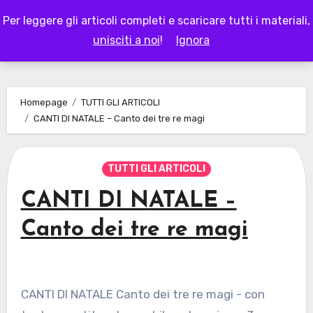
Skip
Per leggere gli articoli completi e scaricare tutti i materiali,
to
LAPAPPADOLCE
unisciti a noi
!
Ignora
content
Homepage
TUTTI GLI ARTICOLI
CANTI DI NATALE – Canto dei tre re magi
TUTTI GLI ARTICOLI
CANTI DI NATALE –
Canto dei tre re magi
CANTI DI NATALE Canto dei tre re magi - con