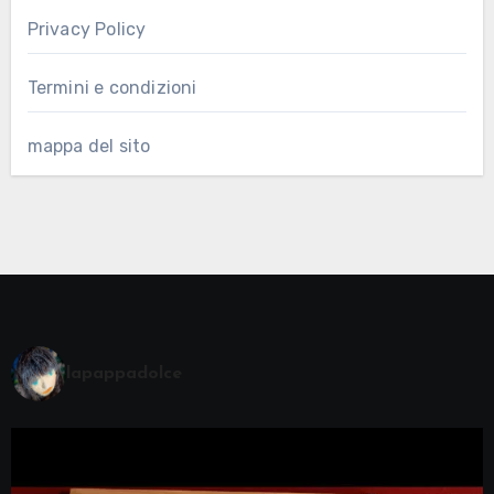
Privacy Policy
Termini e condizioni
mappa del sito
lapappadolce