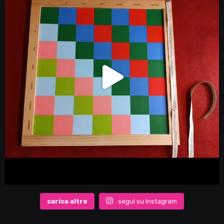
carica altro
segui su Instagram