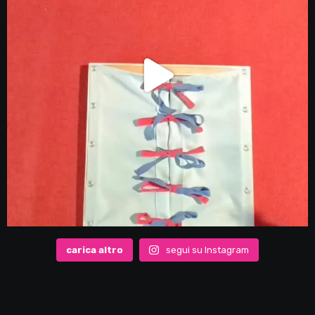
carica altro
segui su Instagram