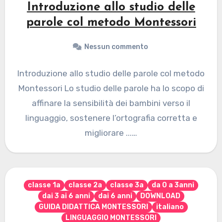
Introduzione allo studio delle
parole col metodo Montessori
Nessun commento
Introduzione allo studio delle parole col metodo
Montessori Lo studio delle parole ha lo scopo di
affinare la sensibilità dei bambini verso il
linguaggio, sostenere l’ortografia corretta e
migliorare ...…
classe 1a
classe 2a
classe 3a
da 0 a 3anni
dai 3 ai 6 anni
dai 6 anni
DOWNLOAD
GUIDA DIDATTICA MONTESSORI
italiano
LINGUAGGIO MONTESSORI