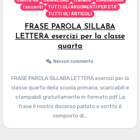
classe 4a
DOWNLOAD
italiano
LINGUAGGIO
racconti
TUTTI GLI ARGOMENTI PER ETA'
TUTTI GLI ARTICOLI
FRASE PAROLA SILLABA
LETTERA esercizi per la classe
quarta
Nessun commento
FRASE PAROLA SILLABA LETTERA esercizi per la
classe quarta della scuola primaria, scaricabili e
stampabili gratuitamente in formato pdf La
frase Il nostro discorso parlato o scritto è
composto di…