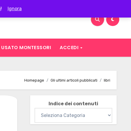
i
!
Ignora
USATO MONTESSORI
ACCEDI
Homepage
Gli ultimi articoli pubblicati
libri
Indice dei contenuti