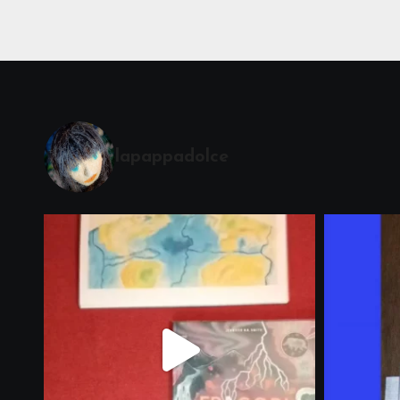
lapappadolce