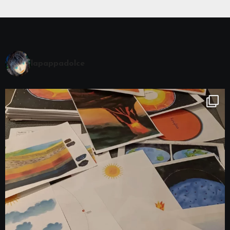
lapappadolce