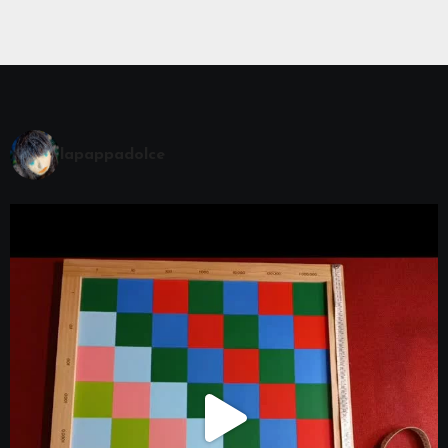
lapappadolce