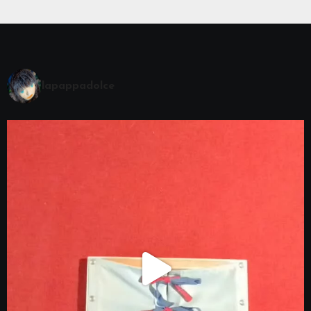
lapappadolce